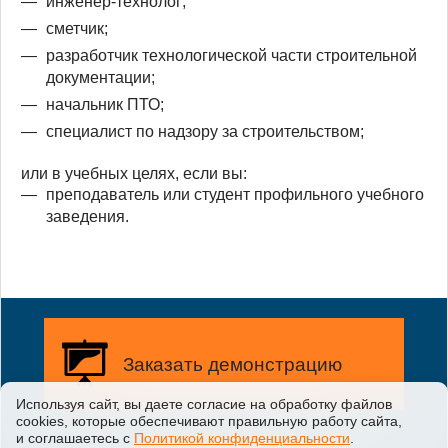
инженер-технолог;
сметчик;
разработчик технологической части строительной
документации;
начальник ПТО;
специалист по надзору за строительством;
или в учебных целях, если вы:
преподаватель или студент профильного учебного
заведения.
Заказать демонстрацию
Используя сайт, вы даете согласие на обработку файлов
сооkiеs, которые обеспечивают правильную работу сайта,
Заказать бесплатную
и соглашаетесь с
Политикой конфиденциальности
.
демонстрацию возможностей