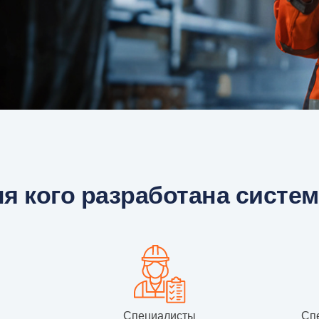
я кого разработана систе
Специалисты
Сп