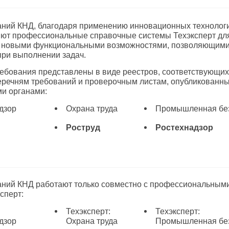
аний КНД, благодаря применению инновационных техноло
яют профессиональные справочные системы Техэксперт дл
и новыми функциональными возможностями, позволяющими
ри выполнении задач.
бования представлены в виде реестров, соответствующих
еречням требований и проверочным листам, опубликованн
и органами:
дзор
Охрана труда
Промышленная бе
Роструд
Ростехнадзор
аний КНД работают только совместно с профессиональным
сперт:
Техэксперт:
Техэксперт:
дзор
Охрана труда
Промышленная бе