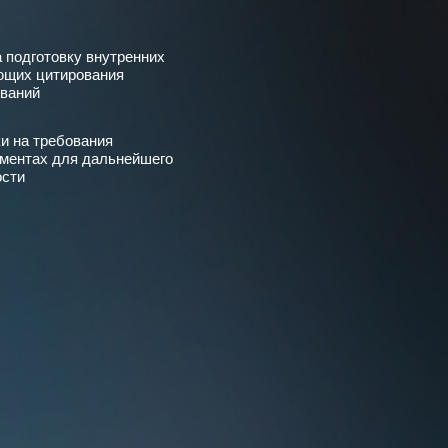
 подготовку внутренних
ющих цитирования
ваний
и на требования
ументах для дальнейшего
ости