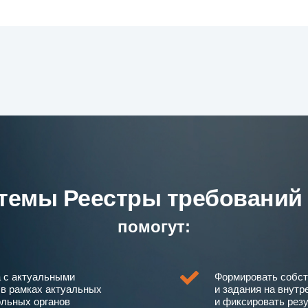
темы Реестры требований
помогут:
а с актуальными
Формировать собст
 в рамках актуальных
и задания на внутр
ольных органов
и фиксировать рез