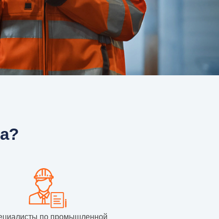
ма?
ециалисты по промышленной