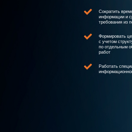
Сократить врем
информации и с
требования из 
Формировать це
с учетом струк
по отдельным о
работ
Работать специ
информационно