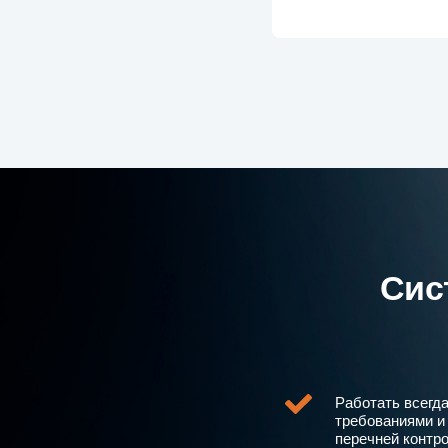
Сис
Работать всегд
требованиями и
перечней контр