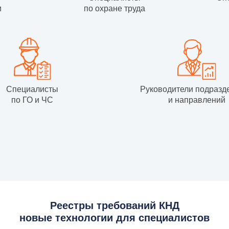
и
по охране труда
Специалисты
Руководители подразд
по ГО и ЧС
и направлений
Реестры требований КНД
новые технологии для специалистов