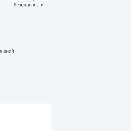
безопасности
елений